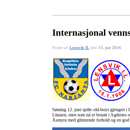
Internasjonal ven
Postet av
Lensvik IL
den
13. jun 2016
Søndag 12. juni spilte old-boys gjengen 
Litauen, men som nå er bosatt i Agdenes o
Åsmyra med glimrende forhold og en god 