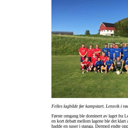
Felles lagbilde før kampstart. Lensvik i rø
Første omgang ble dominert av laget fra Lens
en kort debatt mellom lagene ble det klart 
hadde en suser i stanga. Dermed endte oppgj