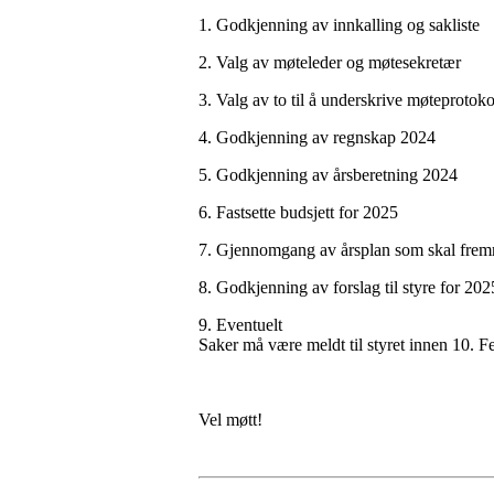
1. Godkjenning av innkalling og sakliste
2. Valg av møteleder og møtesekretær
3. Valg av to til å underskrive møteprotoko
4. Godkjenning av regnskap 2024
5. Godkjenning av årsberetning 2024
6. Fastsette budsjett for 2025
7. Gjennomgang av årsplan som skal frem
8. Godkjenning av forslag til styre for 202
9. Eventuelt
Saker må være meldt til styret innen 10. F
Vel møtt!