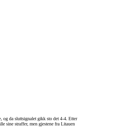
 og da sluttsignalet gikk sto det 4-4. Etter
le sine straffer, men gjestene fra Litauen