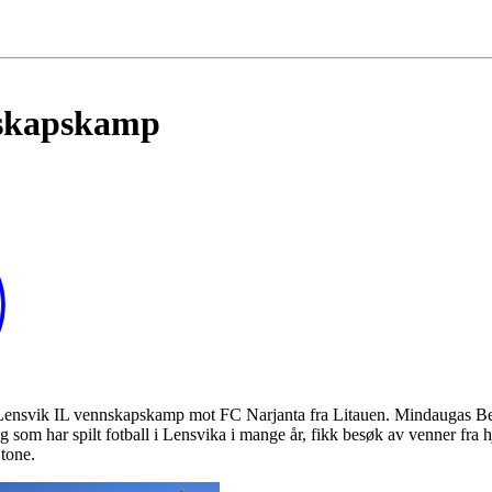
nskapskamp
i Lensvik IL vennskapskamp mot FC Narjanta fra Litauen. Mindaugas Ber
g som har spilt fotball i Lensvika i mange år, fikk besøk av venner fr
tone.