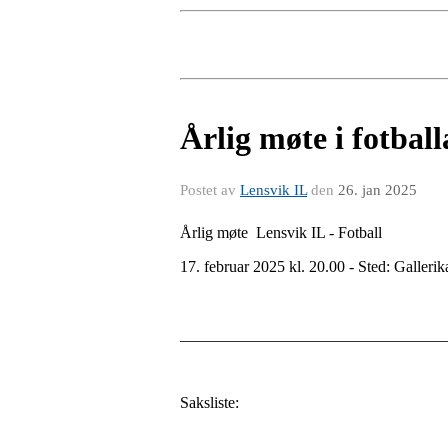
Årlig møte i fotball
Postet av
Lensvik IL
den
26. jan 2025
Årlig møte Lensvik IL - Fotball
17. februar 2025 kl. 20.00 - Sted: Gallerik
_________________________________
Saksliste: