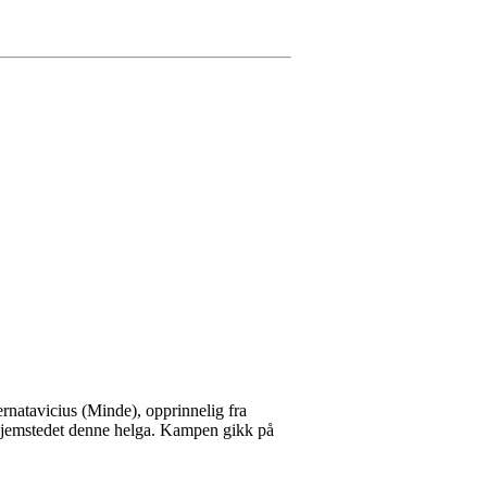
natavicius (Minde), opprinnelig fra
a hjemstedet denne helga. Kampen gikk på