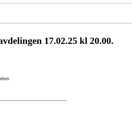
avdelingen 17.02.25 kl 20.00.
afeen
_____________________________