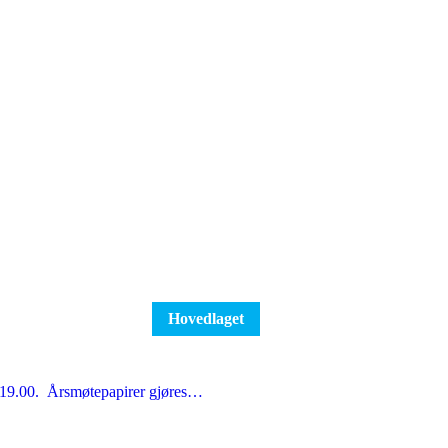
Hovedlaget
kl 19.00. Årsmøtepapirer gjøres…