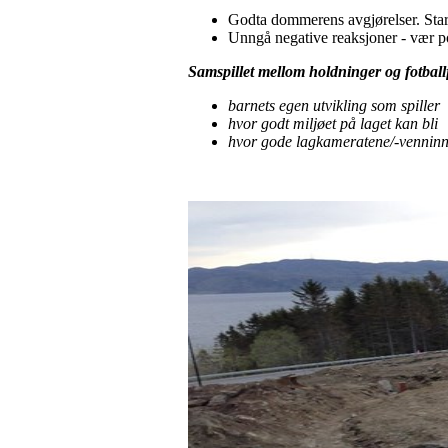
Godta dommerens avgjørelser. Sta
Unngå negative reaksjoner - vær po
Samspillet mellom holdninger og fotballf
barnets egen utvikling som spiller
hvor godt miljøet på laget kan bli
hvor gode lagkameratene/-venninn