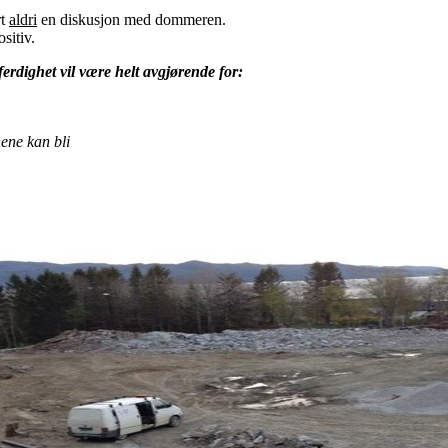
rt
aldri
en diskusjon med dommeren.
sitiv.
erdighet vil være helt avgjørende for:
ene kan bli