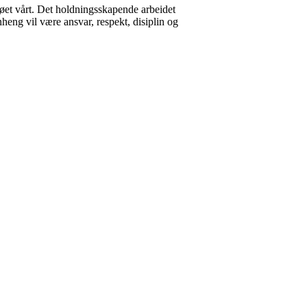
jøet vårt. Det holdningsskapende arbeidet
nheng vil være ansvar, respekt, disiplin og