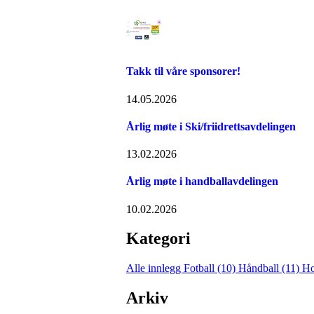
Takk til våre sponsorer!
14.05.2026
Årlig møte i Ski/friidrettsavdelingen
13.02.2026
Årlig møte i handballavdelingen
10.02.2026
Kategori
Alle innlegg
Fotball (10)
Håndball (11)
Ho
Arkiv